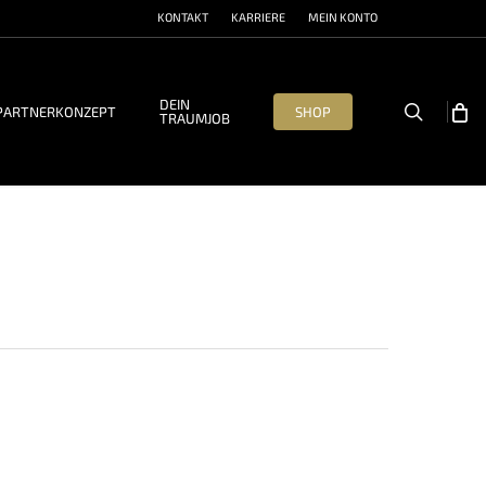
KONTAKT
KARRIERE
MEIN KONTO
DEIN
search
PARTNERKONZEPT
SHOP
TRAUMJOB