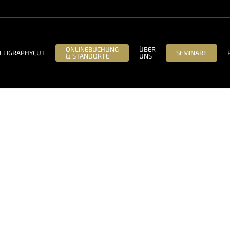
ONLINEBUCHUNG
ÜBER
LLIGRAPHYCUT
SEMINARE
& STANDORTE
UNS