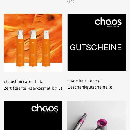
(11)
chaoshairconcept
chaoshaircare - Peta
Geschenkgutscheine
(8)
Zertifizierte Haarkosmetik
(15)