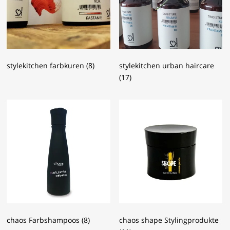
stylekitchen farbkuren
(8)
stylekitchen urban haircare
(17)
chaos Farbshampoos
(8)
chaos shape Stylingprodukte