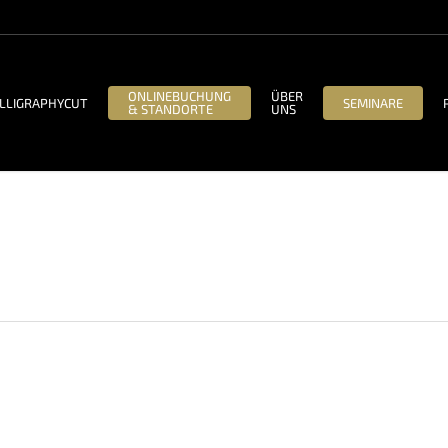
ONLINEBUCHUNG
ÜBER
LLIGRAPHYCUT
SEMINARE
& STANDORTE
UNS