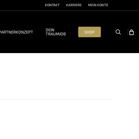
KONTAKT
KARRIERE
MEIN KONTO
DEIN
search
PARTNERKONZEPT
SHOP
TRAUMJOB