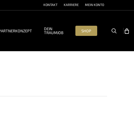
KONTAKT
KARRIERE
MEIN KONTO
DEIN
search
PARTNERKONZEPT
SHOP
TRAUMJOB