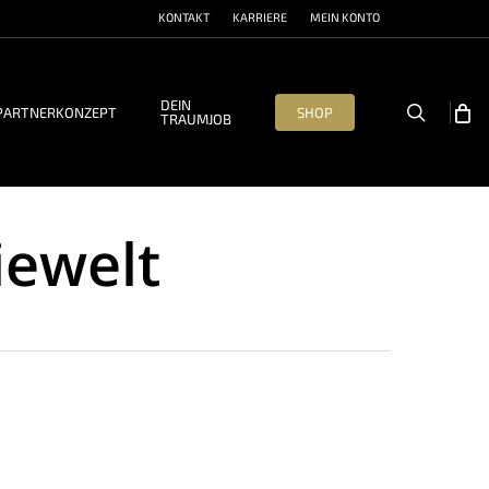
KONTAKT
KARRIERE
MEIN KONTO
DEIN
search
PARTNERKONZEPT
SHOP
TRAUMJOB
iewelt