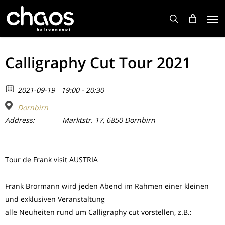
Skip
Men
to
search
main
content
Calligraphy Cut Tour 2021
2021-09-19
19:00 - 20:30
Dornbirn
Address:
Marktstr. 17, 6850 Dornbirn
Tour de Frank visit AUSTRIA
Frank Brormann wird jeden Abend im Rahmen einer kleinen
und exklusiven Veranstaltung
alle Neuheiten rund um Calligraphy cut vorstellen, z.B.: