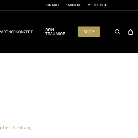
KONTAKT
KARRIERE
MEIN KONTO
DEIN
search
PARTNERKONZEPT
SHOP
TRAUMJOB
arbeschreibung