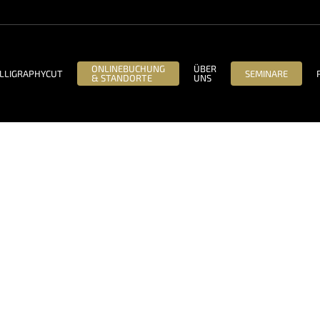
ONLINEBUCHUNG
ÜBER
LLIGRAPHYCUT
SEMINARE
& STANDORTE
UNS