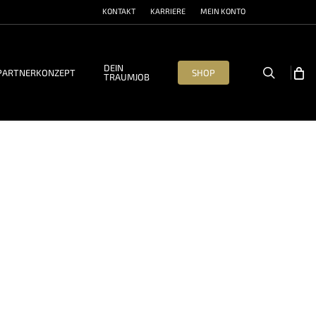
KONTAKT
KARRIERE
MEIN KONTO
DEIN
search
PARTNERKONZEPT
SHOP
TRAUMJOB