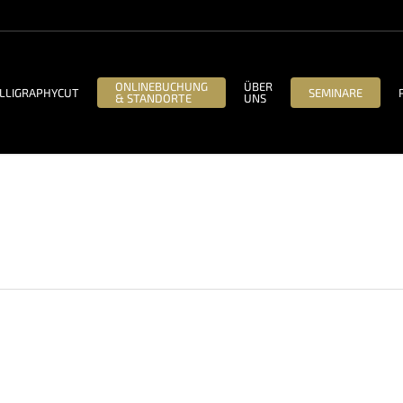
ONLINEBUCHUNG
ÜBER
LLIGRAPHYCUT
SEMINARE
& STANDORTE
UNS