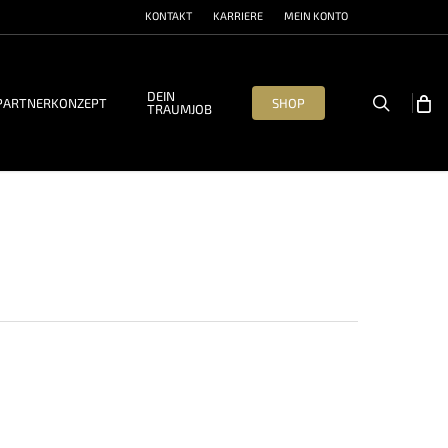
KONTAKT
KARRIERE
MEIN KONTO
DEIN
search
PARTNERKONZEPT
SHOP
TRAUMJOB