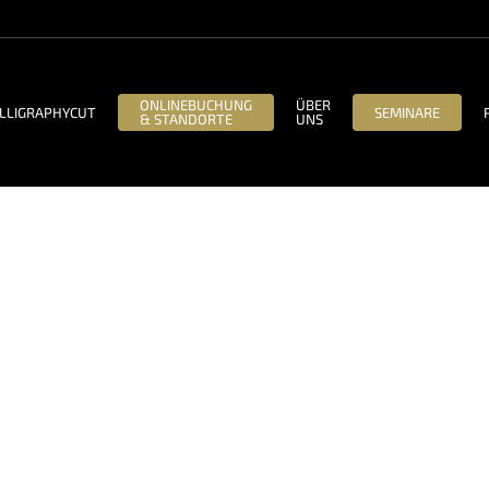
ONLINEBUCHUNG
ÜBER
LLIGRAPHYCUT
SEMINARE
& STANDORTE
UNS