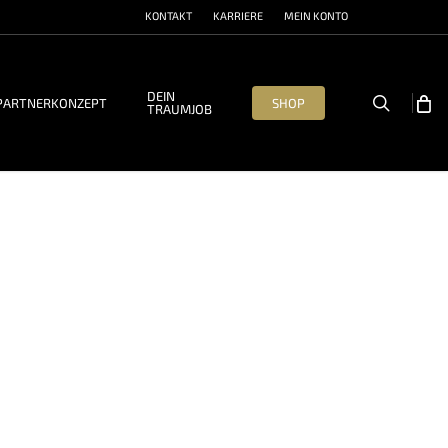
KONTAKT
KARRIERE
MEIN KONTO
DEIN
search
PARTNERKONZEPT
SHOP
TRAUMJOB