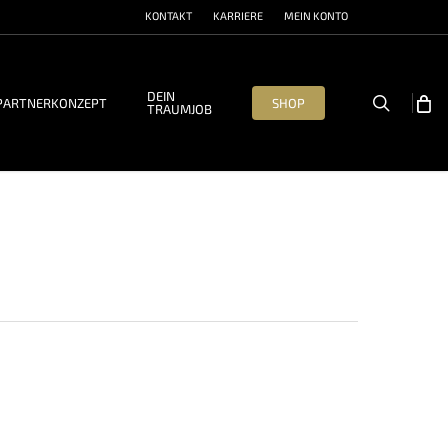
KONTAKT
KARRIERE
MEIN KONTO
DEIN
search
PARTNERKONZEPT
SHOP
TRAUMJOB