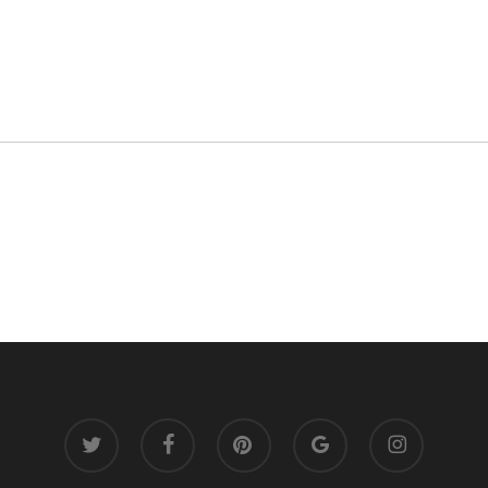
twitter
facebook
pinterest
google-
instagram
plus