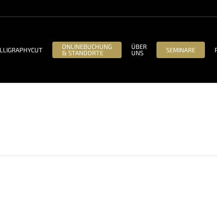
ONLINEBUCHUNG
ÜBER
LLIGRAPHYCUT
SEMINARE
& STANDORTE
UNS