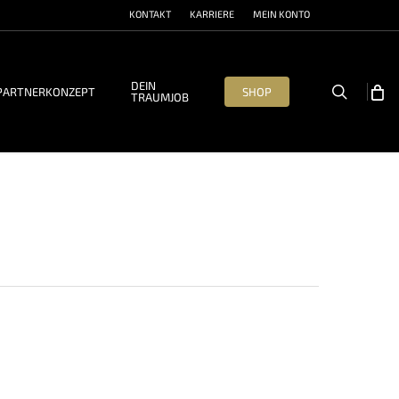
KONTAKT
KARRIERE
MEIN KONTO
DEIN
search
PARTNERKONZEPT
SHOP
TRAUMJOB