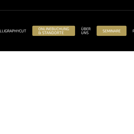
ONLINEBUCHUNG
ÜBER
LLIGRAPHYCUT
SEMINARE
& STANDORTE
UNS