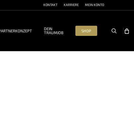
KONTAKT
KARRIERE
MEIN KONTO
DEIN
search
PARTNERKONZEPT
SHOP
TRAUMJOB