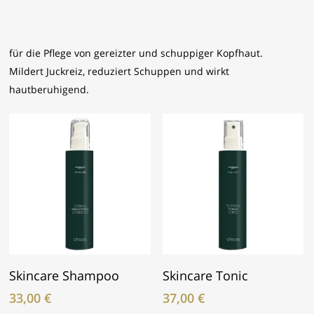
für die Pflege von gereizter und schuppiger Kopfhaut.
Mildert Juckreiz, reduziert Schuppen und wirkt
hautberuhigend.
In Den Warenkorb
In Den Warenkorb
Skincare Shampoo
Skincare Tonic
33,00
€
37,00
€