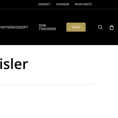
KONTAKT
KARRIERE
MEIN KONTO
DEIN
search
PARTNERKONZEPT
SHOP
TRAUMJOB
sler