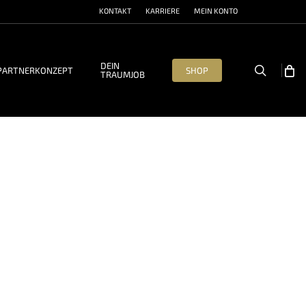
KONTAKT
KARRIERE
MEIN KONTO
DEIN
search
PARTNERKONZEPT
SHOP
TRAUMJOB