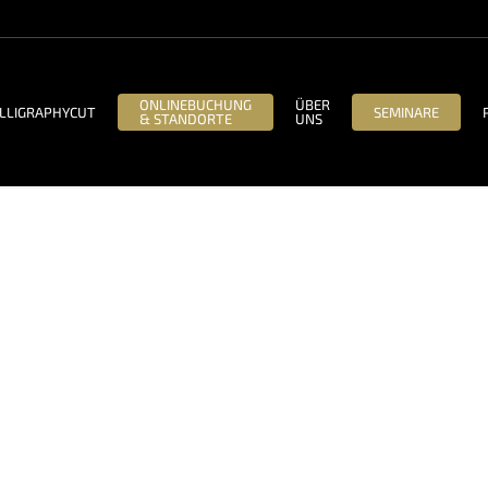
ONLINEBUCHUNG
ÜBER
LLIGRAPHYCUT
SEMINARE
& STANDORTE
UNS