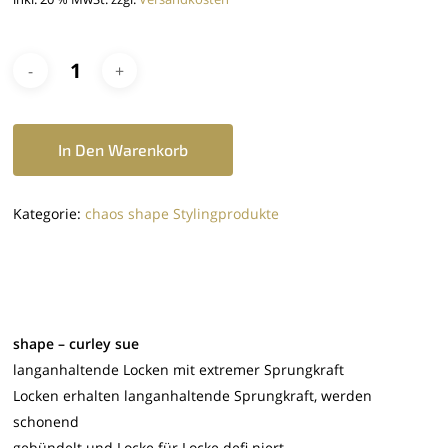
In Den Warenkorb
Kategorie:
chaos shape Stylingprodukte
shape – curley sue
langanhaltende Locken mit extremer Sprungkraft
Locken erhalten langanhaltende Sprungkraft, werden
schonend
gebündelt und Locke für Locke defi niert.