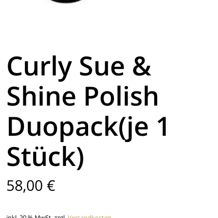
Curly Sue &
Shine Polish
Duopack(je 1
Stück)
58,00
€
inkl. 20 % MwSt.
zzgl.
Versandkosten