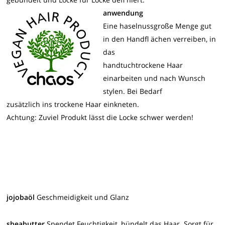
anwendung
Eine haselnussgroße Menge gut
in den Handfl ächen verreiben, in
das
handtuchtrockene Haar
einarbeiten und nach Wunsch
stylen. Bei Bedarf
zusätzlich ins trockene Haar einkneten.
Achtung: Zuviel Produkt lässt die Locke schwer werden!
jojobaöl
Geschmeidigkeit und Glanz
sheabutter
Spendet Feuchtigkeit, bündelt das Haar. Sorgt für