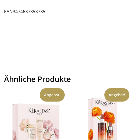
EAN3474637353735
Ähnliche Produkte
Angebot!
Angebot!