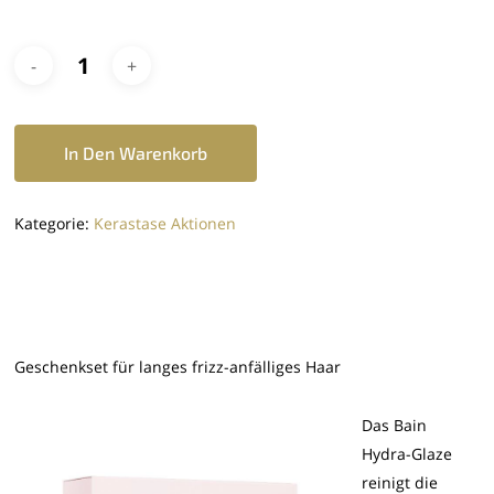
72,80 €
58,20 €.
In Den Warenkorb
Kategorie:
Kerastase Aktionen
Geschenkset für langes frizz-anfälliges Haar
Das Bain
Hydra-Glaze
reinigt die