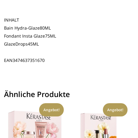
INHALT
Bain Hydra-Glaze80ML
Fondant Insta Glaze75ML
GlazeDrops45ML
EAN3474637351670
Ähnliche Produkte
Angebot!
Angebot!