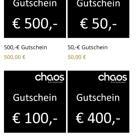
In Den Warenkorb
In Den Warenkorb
500,-€ Gutschein
50,-€ Gutschein
500,00
€
50,00
€