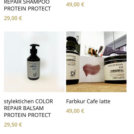
REPAIR SHAMPOO
49,00
€
PROTEIN PROTECT
29,00
€
In Den Warenkorb
In Den Warenkorb
stylektichen COLOR
Farbkur Cafe latte
REPAIR BALSAM
49,00
€
PROTEIN PROTECT
29,50
€