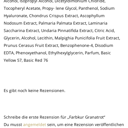
Alcohol, Isopropyl Alcohol, Dicetyldimonium Chloride,
Tocopheryl Acetate, Propy- lene Glycol, Panthenol, Sodium
Hyaluronate, Chondrus Crispus Extract, Ascophyllum
Nodosum Extract, Palmaria Palmata Extract, Laminaria
Saccharina Extract, Undaria Pinnatifida Extract, Citric Acid,
Glycerin, Alcohol, Lecithin, Malpighia Punicifolia Fruit Extract,
Prunus Cerasus Fruit Extract, Benzophenone-4, Disodium
EDTA, Phenoxyethanol, Ethylhexylglycerin, Parfum, Basic
Yellow 57, Basic Red 76
Es gibt noch keine Rezensionen.
Schreibe die erste Rezension für „Farbkur Granatrot“
Du musst
angemeldet
sein, um eine Rezension veröffentlichen