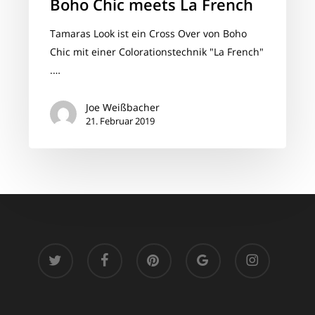
Boho Chic meets La French
Tamaras Look ist ein Cross Over von Boho
Chic mit einer Colorationstechnik "La French"
.…
Joe Weißbacher
21. Februar 2019
twitter
facebook
pinterest
google-
instagram
plus