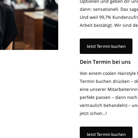
Optionen und geben dir uns
dann: sensationell. Das sage
Und weil 99,7% Kundenzufr
Arbeit bestätigt. Wir sind 
Jetzt Termin buchen
Dein Termin bei uns
Von einem coolen Hairstyle 
Termin buchen drücken – di
eine unserer Mitarbeiterinn
perfekt passen – dann noch 
vertraulich behandeln) – u
jetzt schon…!
Jetzt Termin buchen