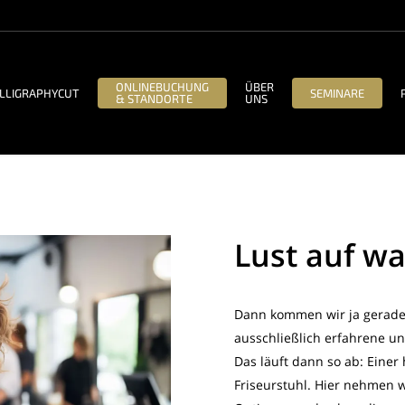
ONLINEBUCHUNG
ÜBER
LLIGRAPHYCUT
SEMINARE
& STANDORTE
UNS
Lust auf w
Dann kommen wir ja gerade 
ausschließlich erfahrene u
Das läuft dann so ab: Eine
Friseurstuhl. Hier nehmen 