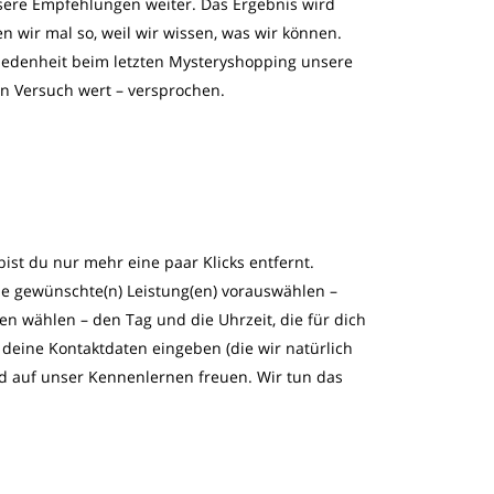
ere Empfehlungen weiter. Das Ergebnis wird
n wir mal so, weil wir wissen, was wir können.
iedenheit beim letzten Mysteryshopping unsere
den Versuch wert – versprochen.
bist du nur mehr eine paar Klicks entfernt.
e gewünschte(n) Leistung(en) vorauswählen –
en wählen – den Tag und die Uhrzeit, die für dich
deine Kontaktdaten eingeben (die wir natürlich
nd auf unser Kennenlernen freuen. Wir tun das