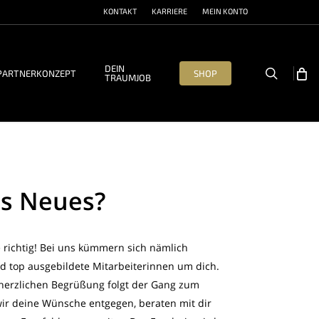
KONTAKT
KARRIERE
MEIN KONTO
DEIN
search
PARTNERKONZEPT
SHOP
TRAUMJOB
as Neues?
richtig! Bei uns kümmern sich nämlich
nd top ausgebildete Mitarbeiterinnen um dich.
r herzlichen Begrüßung folgt der Gang zum
wir deine Wünsche entgegen, beraten mit dir