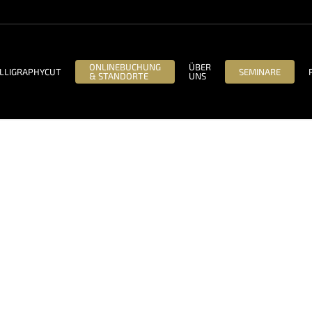
ONLINEBUCHUNG
ÜBER
LLIGRAPHYCUT
SEMINARE
& STANDORTE
UNS