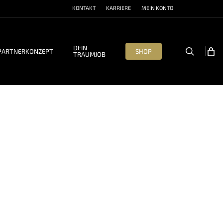
KONTAKT
KARRIERE
MEIN KONTO
DEIN
search
PARTNERKONZEPT
SHOP
TRAUMJOB