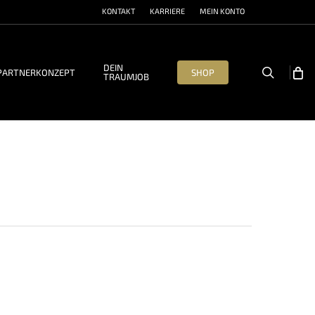
KONTAKT
KARRIERE
MEIN KONTO
DEIN
search
PARTNERKONZEPT
SHOP
TRAUMJOB