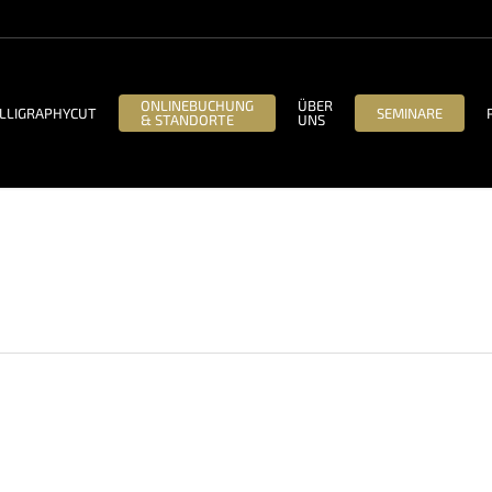
ONLINEBUCHUNG
ÜBER
LLIGRAPHYCUT
SEMINARE
& STANDORTE
UNS