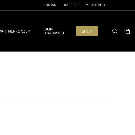
KONTAKT
KARRIERE
MEIN KONTO
DEIN
search
PARTNERKONZEPT
SHOP
TRAUMJOB