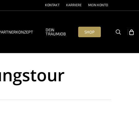
KONTAKT
KARRIERE
MEIN KONTO
DEIN
search
PARTNERKONZEPT
SHOP
TRAUMJOB
ungstour