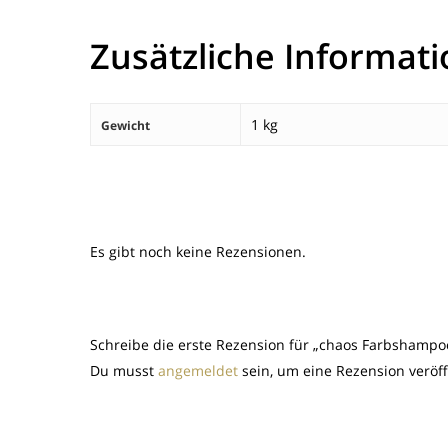
Zusätzliche Informat
1 kg
Gewicht
Es gibt noch keine Rezensionen.
Schreibe die erste Rezension für „chaos Farbshampoo
Du musst
angemeldet
sein, um eine Rezension veröf