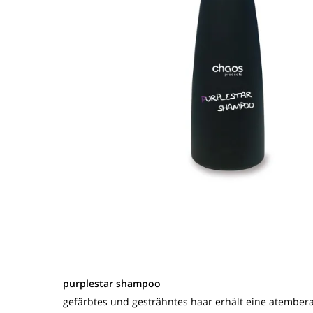
purplestar shampoo
gefärbtes und gesträhntes haar erhält eine atembe