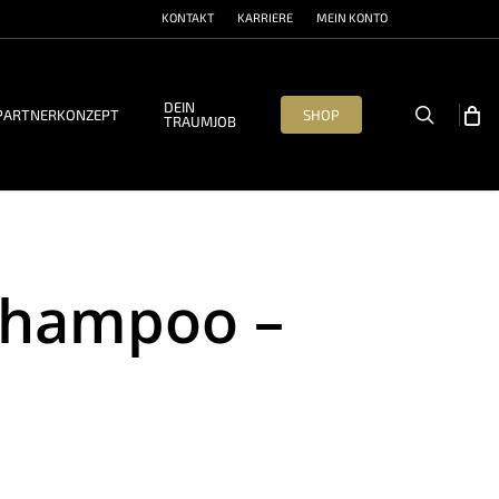
KONTAKT
KARRIERE
MEIN KONTO
DEIN
search
PARTNERKONZEPT
SHOP
TRAUMJOB
shampoo –