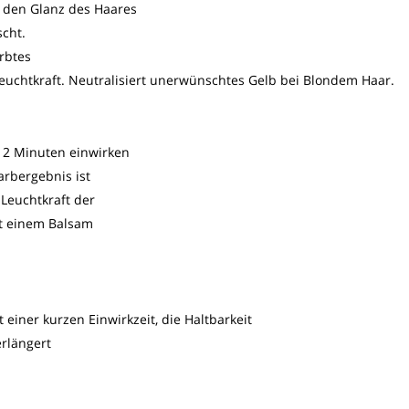
t den Glanz des Haares
scht.
rbtes
uchtkraft. Neutralisiert unerwünschtes Gelb bei Blondem Haar.
, 2 Minuten einwirken
arbergebnis ist
Leuchtkraft der
t einem Balsam
einer kurzen Einwirkzeit, die Haltbarkeit
erlängert