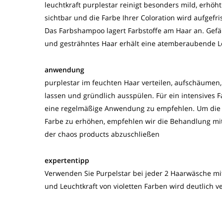
leuchtkraft purplestar reinigt besonders mild, erhöh
sichtbar und die Farbe Ihrer Coloration wird aufgefri
Das Farbshampoo lagert Farbstoffe am Haar an. Gefä
und gesträhntes Haar erhält eine atemberaubende Le
anwendung
purplestar im feuchten Haar verteilen, aufschäumen
lassen und gründlich ausspülen. Für ein intensives F
eine regelmäßige Anwendung zu empfehlen. Um die 
Farbe zu erhöhen, empfehlen wir die Behandlung mi
der chaos products abzuschließen
expertentipp
Verwenden Sie Purpelstar bei jeder 2 Haarwäsche mit 
und Leuchtkraft von violetten Farben wird deutlich v