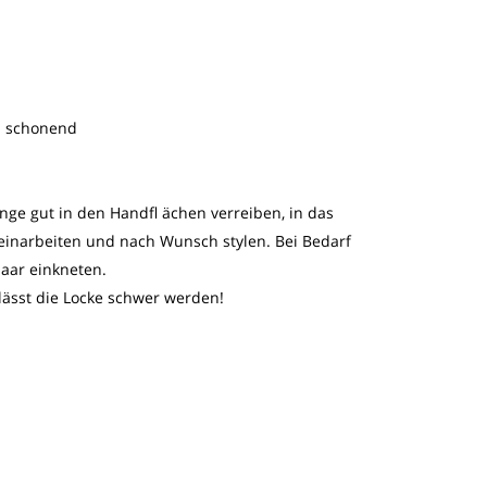
n schonend
ge gut in den Handfl ächen verreiben, in das
inarbeiten und nach Wunsch stylen. Bei Bedarf
Haar einkneten.
lässt die Locke schwer werden!