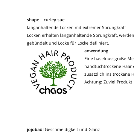
shape – curley sue
langanhaltende Locken mit extremer Sprungkraft
Locken erhalten langanhaltende Sprungkraft, werde
gebündelt und Locke für Locke defi niert.
anwendung
Eine haselnussgroße Men
handtuchtrockene Haar e
zusätzlich ins trockene 
Achtung: Zuviel Produkt 
jojobaöl
Geschmeidigkeit und Glanz