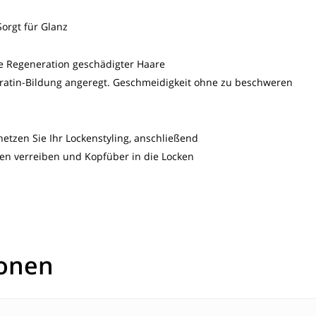
orgt für Glanz
ie Regeneration geschädigter Haare
eratin-Bildung angeregt. Geschmeidigkeit ohne zu beschweren
etzen Sie Ihr Lockenstyling, anschließend
hen verreiben und Kopfüber in die Locken
ionen