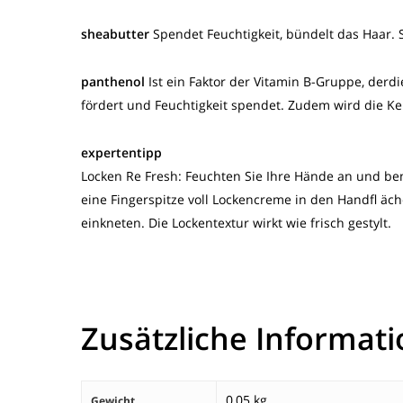
sheabutter
Spendet Feuchtigkeit, bündelt das Haar. S
panthenol
Ist ein Faktor der Vitamin B-Gruppe, derd
fördert und Feuchtigkeit spendet. Zudem wird die K
expertentipp
Locken Re Fresh: Feuchten Sie Ihre Hände an und ben
eine Fingerspitze voll Lockencreme in den Handfl äc
einkneten. Die Lockentextur wirkt wie frisch gestylt.
Zusätzliche Informat
0,05 kg
Gewicht