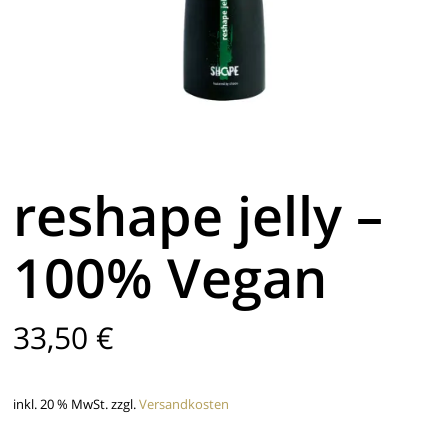
reshape jelly –
100% Vegan
33,50
€
inkl. 20 % MwSt.
zzgl.
Versandkosten