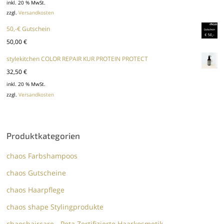
inkl. 20 % MwSt.
zzgl.
Versandkosten
50,-€ Gutschein
50,00
€
stylekitchen COLOR REPAIR KUR PROTEIN PROTECT
32,50
€
inkl. 20 % MwSt.
zzgl.
Versandkosten
Produktkategorien
chaos Farbshampoos
chaos Gutscheine
chaos Haarpflege
chaos shape Stylingprodukte
chaoshaircare - Peta Zertifizierte Haarkosmetik