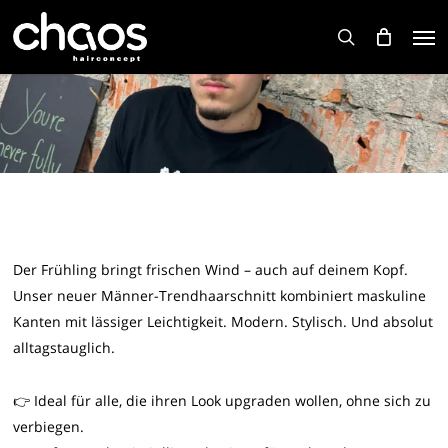
Skip
Men
to
search
main
content
Der Frühling bringt frischen Wind – auch auf deinem Kopf.
Unser neuer Männer-Trendhaarschnitt kombiniert maskuline
Kanten mit lässiger Leichtigkeit. Modern. Stylisch. Und absolut
alltagstauglich.
👉 Ideal für alle, die ihren Look upgraden wollen, ohne sich zu
verbiegen.