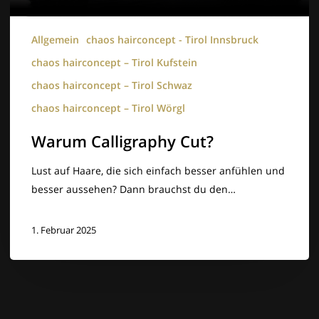
Allgemein
chaos hairconcept - Tirol Innsbruck
chaos hairconcept – Tirol Kufstein
chaos hairconcept – Tirol Schwaz
chaos hairconcept – Tirol Wörgl
Warum Calligraphy Cut?
Lust auf Haare, die sich einfach besser anfühlen und
besser aussehen? Dann brauchst du den…
1. Februar 2025