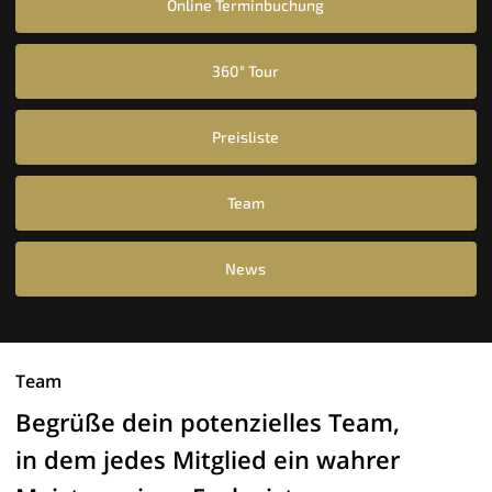
Online Terminbuchung
360° Tour
Preisliste
Team
News
Team
Begrüße dein potenzielles Team,
in dem jedes Mitglied ein wahrer