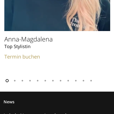
Anna-Magdalena
Top Stylistin
Termin buchen
News