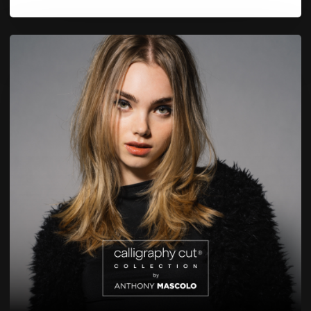
Warum
Calligraphy
Cut?