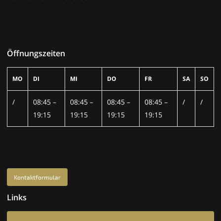
Öffnungszeiten
MO
DI
MI
DO
FR
SA
SO
/
08:45 –
08:45 –
08:45 –
08:45 –
/
/
19:15
19:15
19:15
19:15
Kontaktformular
Links