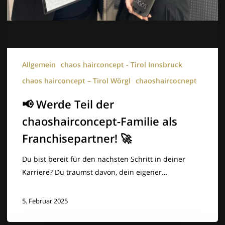
Allgemein
chaos hairconcept - Tirol Innsbruck
chaos hairconcept – Tirol Wörgl
chaoshaircocnept
📢 Werde Teil der
chaoshairconcept-Familie als
Franchisepartner! 🚀
Du bist bereit für den nächsten Schritt in deiner
Karriere? Du träumst davon, dein eigener…
5. Februar 2025