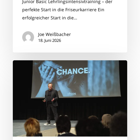
Junior Basic Lehrlingsintensivtraining – der
perfekte Start in die Friseurkarriere Ein
erfolgreicher Start in die…
Joe Weißbacher
18. Juni 2026
BusinessBoost
–
Impulsvortrag
Joe
Weissbacher