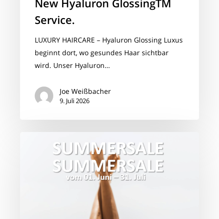
New Hyaluron GlossingTM​
Service.​
LUXURY HAIRCARE – Hyaluron Glossing Luxus
beginnt dort, wo gesundes Haar sichtbar
wird. Unser Hyaluron…
Joe Weißbacher
9. Juli 2026
SUMMERSALE
BEI
CHAOSHAIRCONCEPT