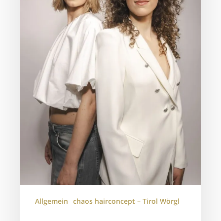
Allgemein
chaos hairconcept – Tirol Wörgl