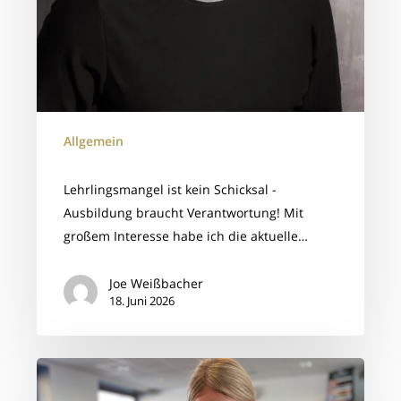
Allgemein
Lehrlingsmangel ist kein Schicksal -
Ausbildung braucht Verantwortung! Mit
großem Interesse habe ich die aktuelle…
Joe Weißbacher
18. Juni 2026
👉
Der