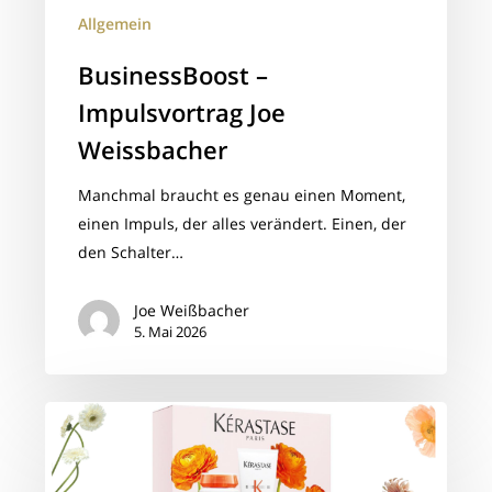
Allgemein
BusinessBoost –
Impulsvortrag Joe
Weissbacher
Manchmal braucht es genau einen Moment,
einen Impuls, der alles verändert. Einen, der
den Schalter…
Joe Weißbacher
5. Mai 2026
Exkulsive
Kèrastase
Spring