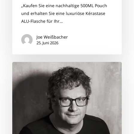
chaoshairconcept
„Kaufen Sie eine nachhaltige 500ML Pouch
und erhalten Sie eine luxuriöse Kérastase
ALU-Flasche für Ihr…
Joe Weißbacher
25. Juni 2026