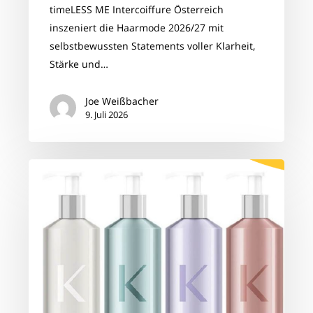
timeLESS ME Intercoiffure Österreich
inszeniert die Haarmode 2026/27 mit
selbstbewussten Statements voller Klarheit,
Stärke und…
Joe Weißbacher
9. Juli 2026
🌿
Exklusive
Kérastase
Refill-
Aktion