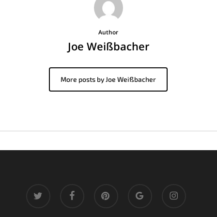
Author
Joe Weißbacher
More posts by Joe Weißbacher
twitter
facebook
pinterest
google-
instagram
plus