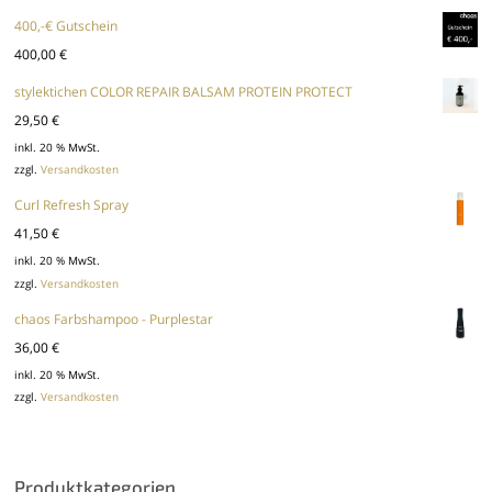
400,-€ Gutschein
400,00
€
stylektichen COLOR REPAIR BALSAM PROTEIN PROTECT
29,50
€
inkl. 20 % MwSt.
zzgl.
Versandkosten
Curl Refresh Spray
41,50
€
inkl. 20 % MwSt.
zzgl.
Versandkosten
chaos Farbshampoo - Purplestar
36,00
€
inkl. 20 % MwSt.
zzgl.
Versandkosten
Produktkategorien