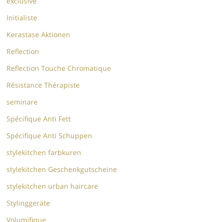
exclusive
Initialiste
Kerastase Aktionen
Reflection
Reflection Touche Chromatique
Résistance Thérapiste
seminare
Spécifique Anti Fett
Spécifique Anti Schuppen
stylekitchen farbkuren
stylekitchen Geschenkgutscheine
stylekitchen urban haircare
Stylinggeräte
Volumifique