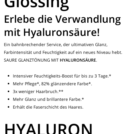
Glossing
Erlebe die Verwandlung
mit Hyaluronsäure!
Ein bahnbrechender Service, der ultimativen Glanz,
Farbintensität und Feuchtigkeit auf ein neues Niveau hebt.
SAURE GLANZTÖNUNG MIT
HYALURONSÄURE
.
Intensiver Feuchtigkeits-Boost für bis zu 3 Tage.*
Mehr Pflege*, 82% glänzendere Farbe*.
3x weniger Haarbruch.**
Mehr Glanz und brillantere Farbe.*
Erhä
lt die Faserschicht des Haares.
HYALURON