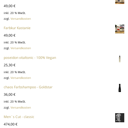
49,00
€
inkl. 20 % MwSt.
zzgl.
Versandkosten
Farbkur Kastanie
49,00
€
inkl. 20 % MwSt.
zzgl.
Versandkosten
poseidon vitaltonic - 100% Vegan
25,30
€
inkl. 20 % MwSt.
zzgl.
Versandkosten
chaos Farbshampoo - Goldstar
36,00
€
inkl. 20 % MwSt.
zzgl.
Versandkosten
Men´s Cut - classic
474,00
€