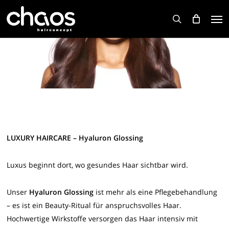
Skip
Men
to
search
main
content
LUXURY HAIRCARE – Hyaluron Glossing
Luxus beginnt dort, wo gesundes Haar sichtbar wird.
Unser
Hyaluron Glossing
ist mehr als eine Pflegebehandlung
– es ist ein Beauty-Ritual für anspruchsvolles Haar.
Hochwertige Wirkstoffe versorgen das Haar intensiv mit