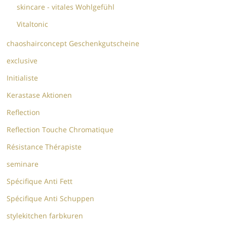
skincare - vitales Wohlgefühl
Vitaltonic
chaoshairconcept Geschenkgutscheine
exclusive
Initialiste
Kerastase Aktionen
Reflection
Reflection Touche Chromatique
Résistance Thérapiste
seminare
Spécifique Anti Fett
Spécifique Anti Schuppen
stylekitchen farbkuren