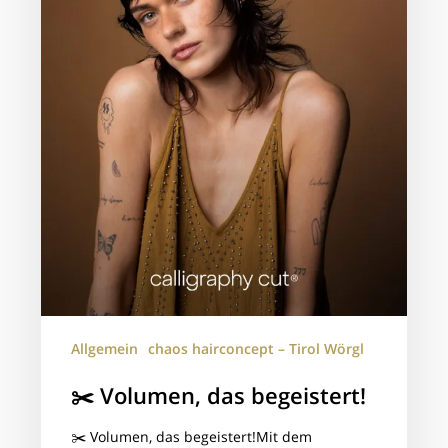
Allgemein
chaos hairconcept – Tirol Wörgl
✂️ Volumen, das begeistert!
✂️ Volumen, das begeistert!Mit dem