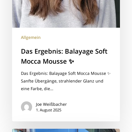
Allgemein
Das Ergebnis: Balayage Soft
Mocca Mousse ✨
Das Ergebnis: Balayage Soft Mocca Mousse ✨
Sanfte Übergänge, strahlender Glanz und
eine Farbe, die…
Joe Weißbacher
1. August 2025