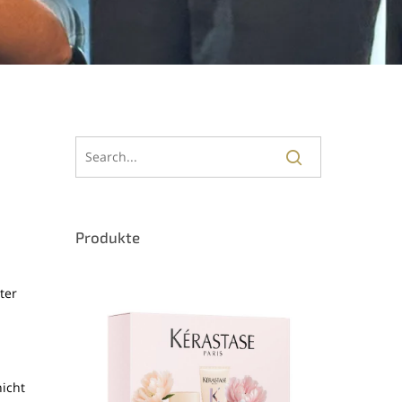
Produkte
ter
.
nicht