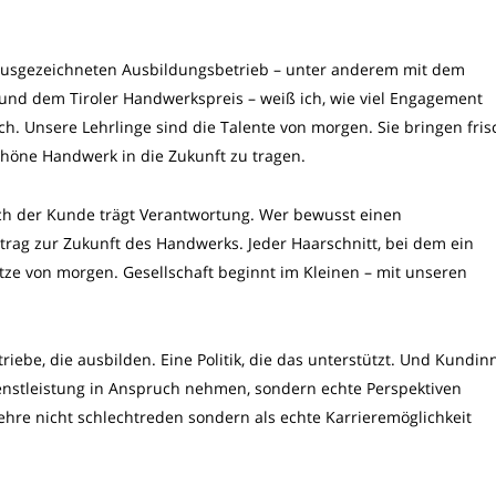
ausgezeichneten Ausbildungsbetrieb – unter anderem mit dem
 und dem Tiroler Handwerkspreis – weiß ich, wie viel Engagement
ich. Unsere Lehrlinge sind die Talente von morgen. Sie bringen fris
chöne Handwerk in die Zukunft zu tragen.
auch der Kunde trägt Verantwortung. Wer bewusst einen
itrag zur Zukunft des Handwerks. Jeder Haarschnitt, bei dem ein
ätze von morgen. Gesellschaft beginnt im Kleinen – mit unseren
riebe, die ausbilden. Eine Politik, die das unterstützt. Und Kundin
enstleistung in Anspruch nehmen, sondern echte Perspektiven
ehre nicht schlechtreden sondern als echte Karrieremöglichkeit