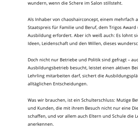
wundern, wenn die Schere im Salon stillsteht.
Als Inhaber von chaoshairconcept, einem mehrfach 
Staatspreis für Familie und Beruf, dem Trigos Award
Ausbildung erfordert. Aber ich weiß auch: Es lohnt s
Ideen, Leidenschaft und den Willen, dieses wunders
Doch nicht nur Betriebe und Politik sind gefragt – 
Ausbildungsbetrieb besucht, leistet einen aktiven Be
Lehrling mitarbeiten darf, sichert die Ausbildungspl
alltäglichen Entscheidungen.
Was wir brauchen, ist ein Schulterschluss: Mutige Bet
und Kunden, die mit ihrem Besuch nicht nur eine Di
schaffen, und vor allem auch Eltern und Schule die L
anerkennen.