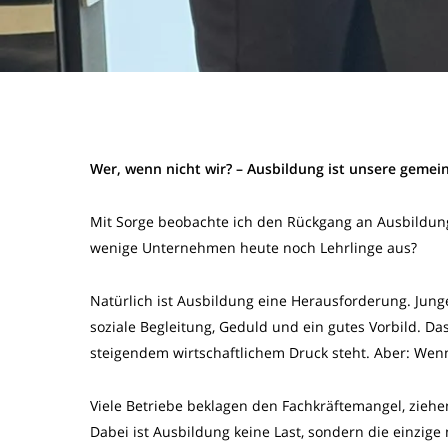
Wer, wenn nicht wir? – Ausbildung ist unsere geme
Mit Sorge beobachte ich den Rückgang an Ausbildun
wenige Unternehmen heute noch Lehrlinge aus?
Natürlich ist Ausbildung eine Herausforderung. Jun
soziale Begleitung, Geduld und ein gutes Vorbild. Da
steigendem wirtschaftlichem Druck steht. Aber: Wenn
Viele Betriebe beklagen den Fachkräftemangel, ziehen
Dabei ist Ausbildung keine Last, sondern die einzige