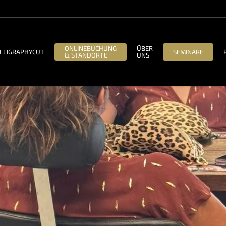
ONLINEBUCHUNG
ÜBER
LLIGRAPHYCUT
SEMINARE
& STANDORTE
UNS