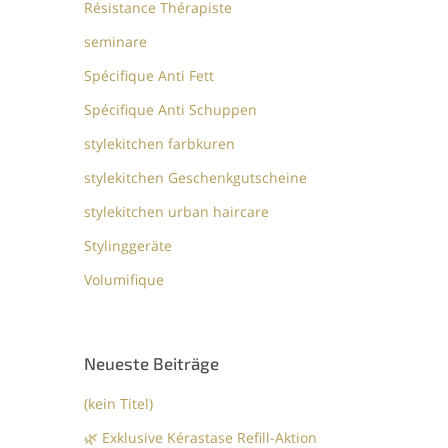
Résistance Thérapiste
seminare
Spécifique Anti Fett
Spécifique Anti Schuppen
stylekitchen farbkuren
stylekitchen Geschenkgutscheine
stylekitchen urban haircare
Stylinggeräte
Volumifique
Neueste Beiträge
(kein Titel)
🌿 Exklusive Kérastase Refill-Aktion