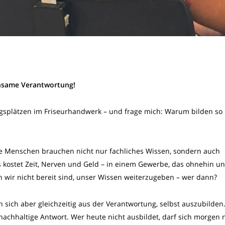
insame Verantwortung!
gsplätzen im Friseurhandwerk – und frage mich: Warum bilden so
ge Menschen brauchen nicht nur fachliches Wissen, sondern auch
s kostet Zeit, Nerven und Geld – in einem Gewerbe, das ohnehin un
 wir nicht bereit sind, unser Wissen weiterzugeben – wer dann?
 sich aber gleichzeitig aus der Verantwortung, selbst auszubilden
 nachhaltige Antwort. Wer heute nicht ausbildet, darf sich morgen 