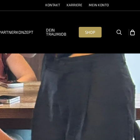
KONTAKT
KARRIERE
MEIN KONTO
DEIN
search
PARTNERKONZEPT
SHOP
TRAUMJOB