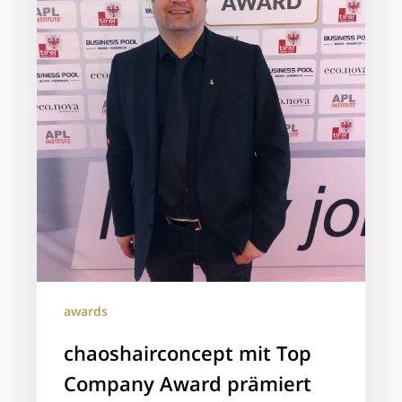
awards
chaoshairconcept mit Top
Company Award prämiert