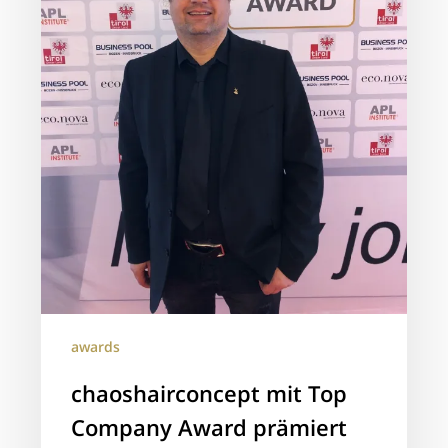
awards
chaoshairconcept mit Top
Company Award prämiert