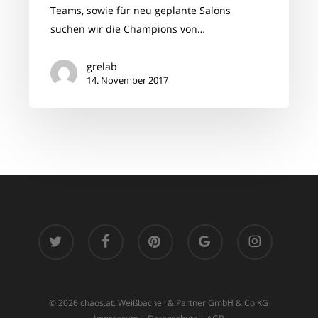
Teams, sowie für neu geplante Salons
suchen wir die Champions von…
grelab
14. November 2017
twitter
facebook
pinterest
google-
instagram
plus
© 2026 chaos.at. Weißbacher & Partner GmbH & Co KG