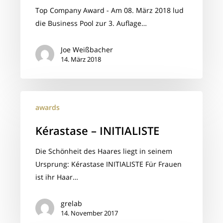
Top Company Award - Am 08. März 2018 lud
die Business Pool zur 3. Auflage…
Joe Weißbacher
14. März 2018
Kérastase
awards
–
INITIALISTE
Kérastase – INITIALISTE
Die Schönheit des Haares liegt in seinem
Ursprung: Kérastase INITIALISTE Für Frauen
ist ihr Haar…
grelab
14. November 2017