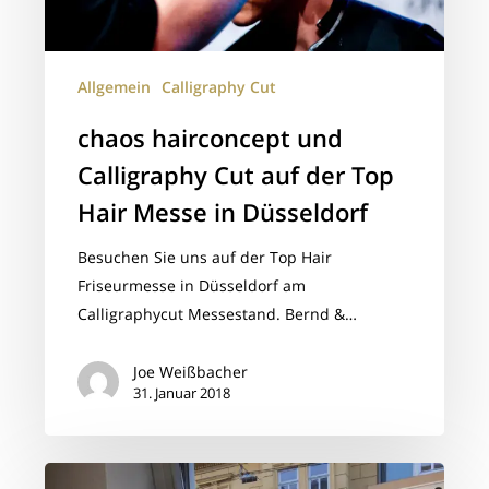
Top
Hair
Messe
Allgemein
Calligraphy Cut
in
chaos hairconcept und
Düsseldorf
Calligraphy Cut auf der Top
Hair Messe in Düsseldorf
Besuchen Sie uns auf der Top Hair
Friseurmesse in Düsseldorf am
Calligraphycut Messestand. Bernd &…
Joe Weißbacher
31. Januar 2018
Calligraphy