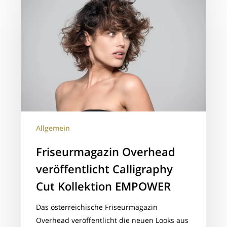
Overhead
veröffentlicht
Calligraphy
Cut
Kollektion
EMPOWER
Allgemein
Friseurmagazin Overhead
veröffentlicht Calligraphy
Cut Kollektion EMPOWER
Das österreichische Friseurmagazin
Overhead veröffentlicht die neuen Looks aus