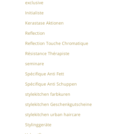
exclusive
Initialiste
Kerastase Aktionen
Reflection
Reflection Touche Chromatique
Résistance Thérapiste
seminare
Spécifique Anti Fett
Spécifique Anti Schuppen
stylekitchen farbkuren
stylekitchen Geschenkgutscheine
stylekitchen urban haircare
Stylinggeräte