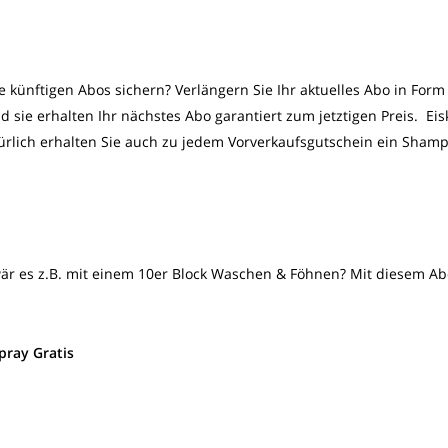
re künftigen Abos sichern? Verlängern Sie Ihr aktuelles Abo in Form
 sie erhalten Ihr nächstes Abo garantiert zum jetztigen Preis. Eis
türlich erhalten Sie auch zu jedem Vorverkaufsgutschein ein Sham
r es z.B. mit einem 10er Block Waschen & Föhnen? Mit diesem Ab
pray Gratis