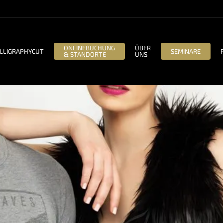
ONLINEBUCHUNG
ÜBER
LLIGRAPHYCUT
SEMINARE
& STANDORTE
UNS