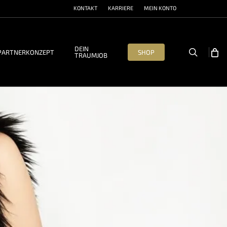
KONTAKT
KARRIERE
MEIN KONTO
DEIN
search
PARTNERKONZEPT
SHOP
TRAUMJOB