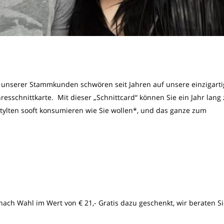
 unserer Stammkunden schwören seit Jahren auf unsere einzigart
resschnittkarte. Mit dieser „Schnittcard“ können Sie ein Jahr lang 
Stylten sooft konsumieren wie Sie wollen*, und das ganze zum
 nach Wahl im Wert von € 21,- Gratis dazu geschenkt, wir beraten S