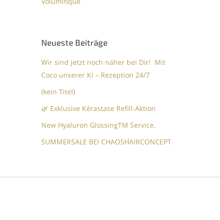
Volumifique
Neueste Beiträge
Wir sind jetzt noch näher bei Dir! Mit
Coco unserer KI – Rezeption 24/7
(kein Titel)
🌿 Exklusive Kérastase Refill-Aktion
New Hyaluron GlossingTM​ Service.​
SUMMERSALE BEI CHAOSHAIRCONCEPT