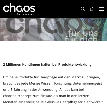
Skip
Men
to
search
main
content
2 Millionen KundInnen halfen bei Produktentwicklung
Um neue Produkte für Haarpflege auf den Markt zu bringen,
braucht es jede Menge Wissen, Forschung, Unternehmergeist
und Erfahrung in der Anwendung. All das kam bei
chaoshairconcept zum Einsatz, als man in den letzten
Monaten eine völlig neue exklusive Haarpflegeserie entwickelt