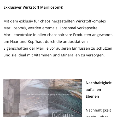
Exklusiver Wirkstoff Marillosom®
Mit dem exklusiv für chaos hergestellten Wirkstoffkomplex
Marillosom®, werden erstmals Liposomal verkapselte
Marillenextrakte in allen chaoshaircare Produkten angewandt,
um Haar und Kopfhaut durch die antioxidativen
Eigenschaften der Marille vor äußeren Einflüssen zu schützen
und sie ideal mit Vitaminen und Mineralien zu versorgen.
Nachhaltigkeit
auf allen
Ebenen
Nachhaltigkeit
ist ein Gebot