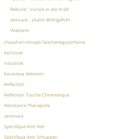
Rebuild - zurück in die Kraft
skincare - vitales Wohlgefühl
Vitaltonic
chaoshairconcept Geschenkgutscheine
exclusive
Initialiste
Kerastase Aktionen
Reflection
Reflection Touche Chromatique
Résistance Thérapiste
seminare
Spécifique Anti Fett
Spécifique Anti Schuppen