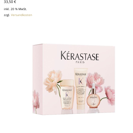
33,50
€
inkl. 20 % MwSt.
zzgl.
Versandkosten