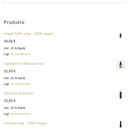
Produkte
shape fluffy whip - 100% Vegan
39,00
€
inkl. 20 % MwSt.
zzgl.
Versandkosten
stylekitchen Moisture Kur
32,50
€
inkl. 20 % MwSt.
zzgl.
Versandkosten
Skincare Shampoo
33,00
€
inkl. 20 % MwSt.
zzgl.
Versandkosten
reshape jelly - 100% Vegan