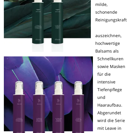
milde,
schonende
Reinigungskraft
auszeichnen,
hochwertige
Balsams als
Schnellkuren
sowie Masken
für die
intensive
Tiefenpflege
und
Haaraufbau.
Abgerundet
wird die Serie
mit Leave in