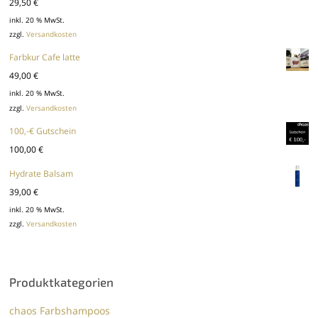
29,50
€
inkl. 20 % MwSt.
zzgl.
Versandkosten
Farbkur Cafe latte
49,00
€
inkl. 20 % MwSt.
zzgl.
Versandkosten
100,-€ Gutschein
100,00
€
Hydrate Balsam
39,00
€
inkl. 20 % MwSt.
zzgl.
Versandkosten
Produktkategorien
chaos Farbshampoos