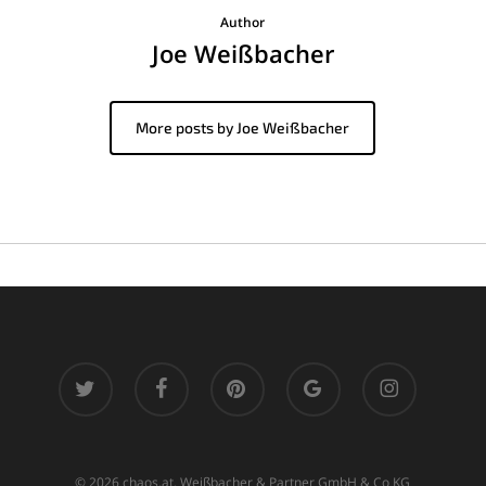
Author
Joe Weißbacher
More posts by Joe Weißbacher
twitter
facebook
pinterest
google-
instagram
plus
© 2026 chaos.at. Weißbacher & Partner GmbH & Co KG