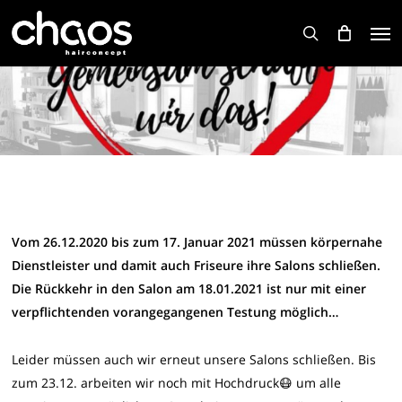
Skip
Men
to
search
main
content
Vom 26.12.2020 bis zum 17. Januar 2021 müssen körpernahe
Dienstleister und damit auch Friseure ihre Salons schließen.
Die Rückkehr in den Salon am 18.01.2021 ist nur mit einer
verpflichtenden vorangegangenen Testung möglich…
Leider müssen auch wir erneut unsere Salons schließen. Bis
zum 23.12. arbeiten wir noch mit Hochdruck😷 um alle