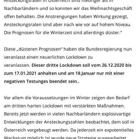
Ansteckungsraten in Österreich sind niedriger als in
Nachbarländern und so konnten wir das Weihnachtsgeschäft
offen behalten. Die Anstrengungen haben Wirkung gezeigt,
Ansteckungsraten sind aber nach wie vor auf hohem Niveau.
Die Prognosen für die Winterzeit sind allerdings düster.“
Diese „düsteren Prognosen“ haben die Bundesregierung nun
veranlasst einen neuerlichen Lockdown zu
veranlassen.
Dieser dritte Lockdown soll vom 26.12.2020 bis
zum 17.01.2021 anhalten und am 18.Januar nur mit einer
negativen Testunges beendet sein..
Vor allem die Voraussetzungen im Winter zeigen den Bedarf
am dritten harten Lockdown mit verstärkten Maßnahmen.
Bereits jetzt werden in vielen Nachbarländern explosivartige
Entwicklungen der Ansteckungszahlen beobachtet, dem soll in
Österreich vorgebeugt werden. Da jederzeit ein expotentielles
Wachstum möglich ist wurde neue Strategie ausgearbeitet,