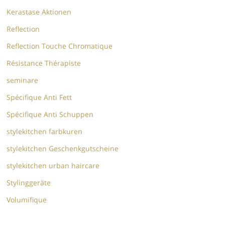
Kerastase Aktionen
Reflection
Reflection Touche Chromatique
Résistance Thérapiste
seminare
Spécifique Anti Fett
Spécifique Anti Schuppen
stylekitchen farbkuren
stylekitchen Geschenkgutscheine
stylekitchen urban haircare
Stylinggeräte
Volumifique