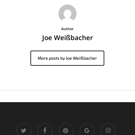
Author
Joe Weißbacher
More posts by Joe Weißbacher
twitter
facebook
pinterest
google-
instagram
plus