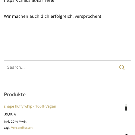
https://chaos.at/karriere/
Wir machen auch dich erfolgreich, versprochen!
Produkte
shape fluffy whip - 100% Vegan
39,00
€
inkl. 20 % MwSt.
zzgl.
Versandkosten