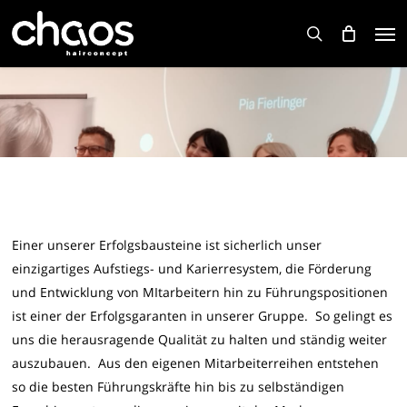
Skip
Men
to
search
main
content
Einer unserer Erfolgsbausteine ist sicherlich unser
einzigartiges Aufstiegs- und Karierresystem, die Förderung
und Entwicklung von MItarbeitern hin zu Führungspositionen
ist einer der Erfolgsgaranten in unserer Gruppe. So gelingt es
uns die herausragende Qualität zu halten und ständig weiter
auszubauen. Aus den eigenen Mitarbeiterreihen entstehen
so die besten Führungskräfte hin bis zu selbständigen