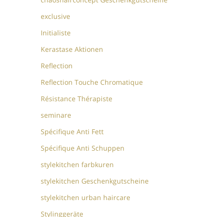
exclusive
Initialiste
Kerastase Aktionen
Reflection
Reflection Touche Chromatique
Résistance Thérapiste
seminare
Spécifique Anti Fett
Spécifique Anti Schuppen
stylekitchen farbkuren
stylekitchen Geschenkgutscheine
stylekitchen urban haircare
Stylinggeräte