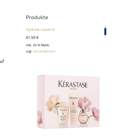
Produkte
Hydrate Leave In
41,50
€
inkl. 20 % MwSt.
zzgl.
Versandkosten
uf