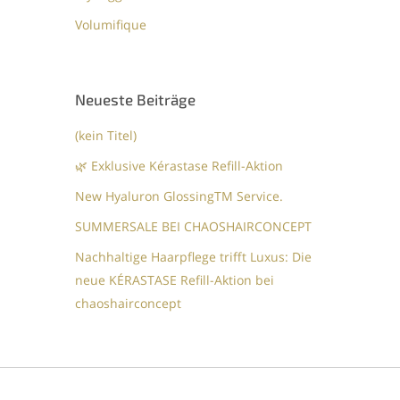
Volumifique
Neueste Beiträge
(kein Titel)
🌿 Exklusive Kérastase Refill-Aktion
New Hyaluron GlossingTM​ Service.​
SUMMERSALE BEI CHAOSHAIRCONCEPT
Nachhaltige Haarpflege trifft Luxus: Die
neue KÉRASTASE Refill-Aktion bei
chaoshairconcept