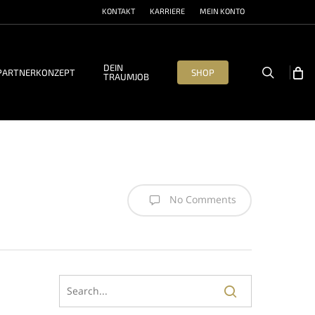
KONTAKT
KARRIERE
MEIN KONTO
DEIN
search
PARTNERKONZEPT
SHOP
TRAUMJOB
No Comments