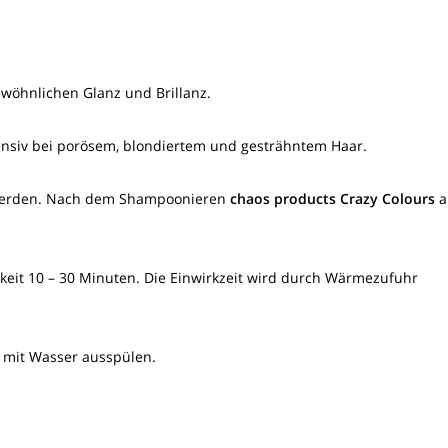
öhnlichen Glanz und Brillanz.
nsiv bei porösem, blondiertem und gesträhntem Haar.
t werden. Nach dem Shampoonieren
chaos products Crazy Colours
a
arkeit 10 – 30 Minuten. Die Einwirkzeit wird durch Wärmezufuhr
 mit Wasser ausspülen.