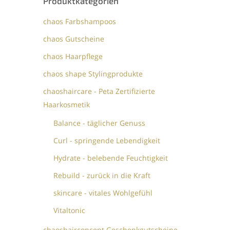
Produktkategorien
chaos Farbshampoos
chaos Gutscheine
chaos Haarpflege
chaos shape Stylingprodukte
chaoshaircare - Peta Zertifizierte
Haarkosmetik
Balance - täglicher Genuss
Curl - springende Lebendigkeit
Hydrate - belebende Feuchtigkeit
Rebuild - zurück in die Kraft
skincare - vitales Wohlgefühl
Vitaltonic
chaoshairconcept Geschenkgutscheine