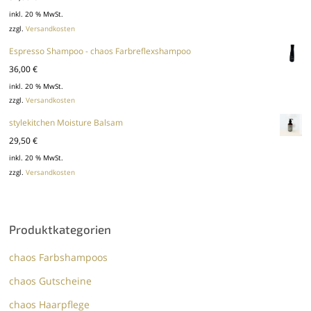
inkl. 20 % MwSt.
zzgl.
Versandkosten
Espresso Shampoo - chaos Farbreflexshampoo
36,00
€
inkl. 20 % MwSt.
zzgl.
Versandkosten
stylekitchen Moisture Balsam
29,50
€
inkl. 20 % MwSt.
zzgl.
Versandkosten
Produktkategorien
chaos Farbshampoos
chaos Gutscheine
chaos Haarpflege