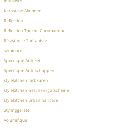
Initialiste
Kerastase Aktionen
Reflection
Reflection Touche Chromatique
Résistance Thérapiste
seminare
Spécifique Anti Fett
Spécifique Anti Schuppen
stylekitchen farbkuren
stylekitchen Geschenkgutscheine
stylekitchen urban haircare
Stylinggeräte
Volumifique