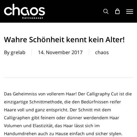
Skip
Men
to
search
main
content
Wahre Schönheit kennt kein Alter!
By
grelab
14. November 2017
chaos
Das Geheimniss von vollerem Haar! Der Calligraphy Cut ist die
einzigartige Schnittmethode, die den Bedürfnissen reifer
Haare voll und ganz entspricht. Der Schnitt mit dem
Calligraphen gibt feinem oder dünner werdendem Haar
Volumen und Elastizität, das Haar lässt sich im
Handumdrehen auch zu Hause einfach und sicher stylen.