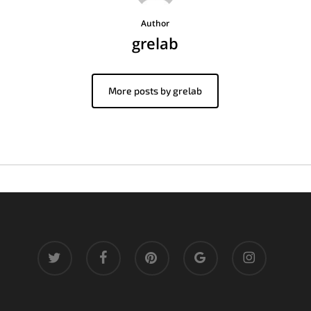
Author
grelab
More posts by grelab
twitter
facebook
pinterest
google-
instagram
plus