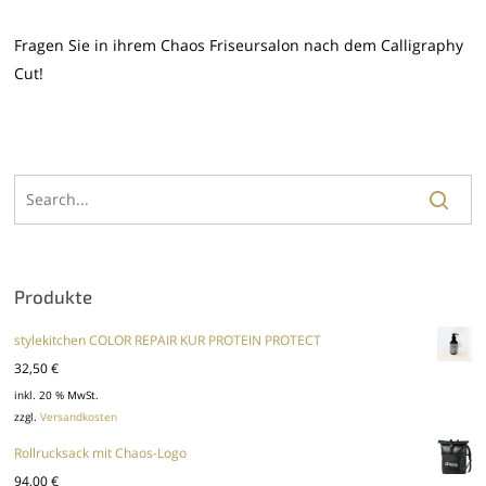
Fragen Sie in ihrem Chaos Friseursalon nach dem Calligraphy
Cut!
Produkte
stylekitchen COLOR REPAIR KUR PROTEIN PROTECT
32,50
€
inkl. 20 % MwSt.
zzgl.
Versandkosten
Rollrucksack mit Chaos-Logo
94,00
€