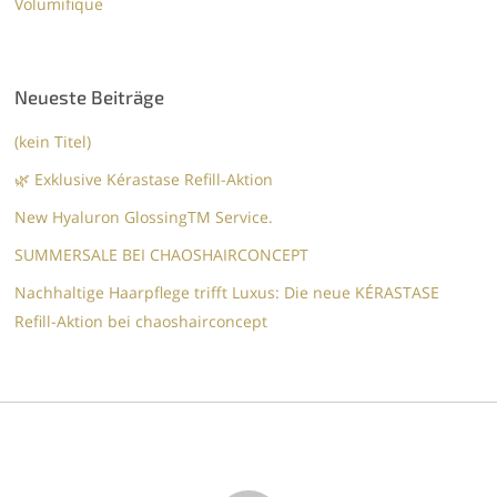
Volumifique
Neueste Beiträge
(kein Titel)
🌿 Exklusive Kérastase Refill-Aktion
New Hyaluron GlossingTM​ Service.​
SUMMERSALE BEI CHAOSHAIRCONCEPT
Nachhaltige Haarpflege trifft Luxus: Die neue KÉRASTASE
Refill-Aktion bei chaoshairconcept