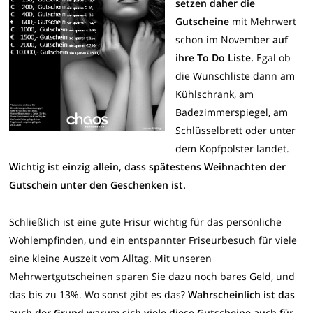
setzen daher die
Gutscheine
mit Mehrwert
schon im November
auf
ihre To Do Liste.
Egal ob
die Wunschliste dann am
Kühlschrank, am
Badezimmerspiegel, am
Schlüsselbrett oder unter
dem Kopfpolster landet.
Wichtig ist einzig allein, dass spätestens Weihnachten der
Gutschein unter den Geschenken ist.
Schließlich ist eine gute Frisur wichtig für das persönliche
Wohlempfinden, und ein entspannter Friseurbesuch für viele
eine kleine Auszeit vom Alltag. Mit unseren
Mehrwertgutscheinen sparen Sie dazu noch bares Geld, und
das bis zu 13%. Wo sonst gibt es das?
Wahrscheinlich ist das
auch der Grund warum sich viele diese Gutscheine auch für