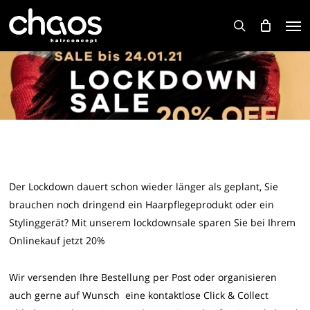
Skip
Men
to
search
main
content
Der Lockdown dauert schon wieder länger als geplant, Sie
brauchen noch dringend ein Haarpflegeprodukt oder ein
Stylinggerät? Mit unserem lockdownsale sparen Sie bei Ihrem
Onlinekauf jetzt 20%
Wir versenden Ihre Bestellung per Post oder organisieren
auch gerne auf Wunsch eine kontaktlose Click & Collect