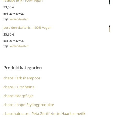
43,84 €
36,00 €.
reshape jelly - 100% Vegan
33,50
€
inkl. 20 % MwSt.
zzgl.
Versandkosten
poseidon vitaltonic - 100% Vegan
25,30
€
inkl. 20 % MwSt.
zzgl.
Versandkosten
Produktkategorien
chaos Farbshampoos
chaos Gutscheine
chaos Haarpflege
chaos shape Stylingprodukte
chaoshaircare - Peta Zertifizierte Haarkosmetik