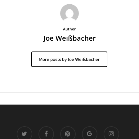
Author
Joe Weißbacher
More posts by Joe Weißbacher
twitter
facebook
pinterest
google-
instagram
plus