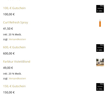
100,-€ Gutschein
100,00
€
Curl Refresh Spray
41,50
€
inkl. 20 % MwSt.
zzgl.
Versandkosten
600,-€ Gutschein
600,00
€
Farbkur ViolettBlond
49,00
€
inkl. 20 % MwSt.
zzgl.
Versandkosten
150,-€ Gutschein
150,00
€